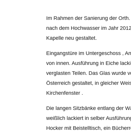
Im Rahmen der Sanierung der Orth. 
nach dem Hochwasser im Jahr 2012 
Kapelle neu gestaltet.
Eingangstüre im Untergeschoss , A
von innen. Ausführung in Eiche lackie
verglasten Teilen. Das Glas wurde v
Österreich gestaltet, in gleicher We
Kirchenfenster .
Die langen Sitzbänke entlang der W
weißlich lackiert in selber Ausführun
Hocker mit Beistelltisch, ein Bücher