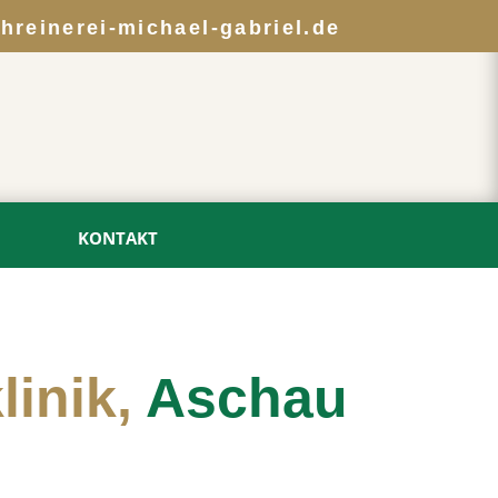
hreinerei-michael-gabriel.de
KONTAKT
linik,
Aschau