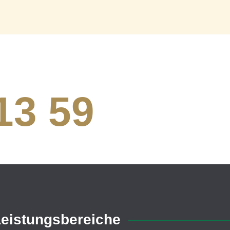
13 59
eistungsbereiche