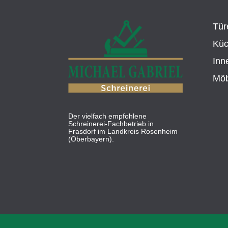
Tür
Kü
Inn
Möb
Der vielfach empfohlene
Schreinerei-Fachbetrieb in
Frasdorf im Landkreis Rosenheim
(Oberbayern).