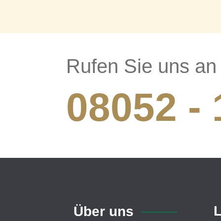
Rufen Sie uns an
08052 - 
L
Über uns